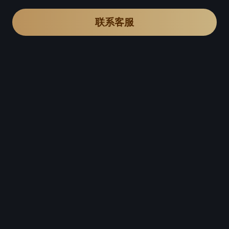
访问限制
尊敬的用户，由于相关法律限制，您所在地区无法访问J9产品，对
此造成的不便，我们深表歉意，您如有疑问请联系客服。
联系客服